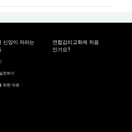
 신앙이 자라는
연합감리교회에 처음
들
인가요?
기
 실천하기
 위한 자료