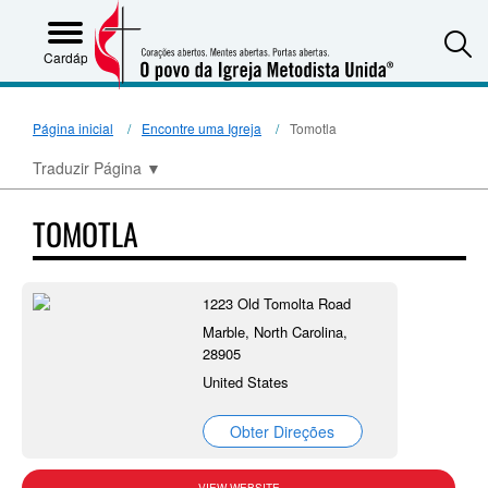
S
Cardápio
Página inicial
Encontre uma Igreja
Tomotla
Traduzir Página
▼
TOMOTLA
1223 Old Tomolta Road
Marble, North Carolina,
28905
United States
Obter Direções