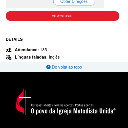
Obter Direções
VIEW WEBSITE
DETAILS
Attendance:
135
Línguas faladas:
Inglês
De volta ao topo