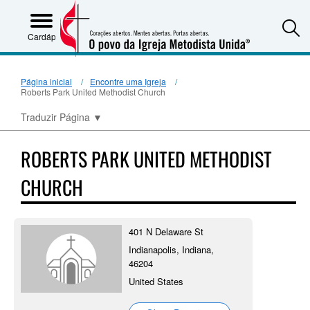
S
Cardápio
Página inicial
Encontre uma Igreja
Roberts Park United Methodist Church
Traduzir Página
▼
ROBERTS PARK UNITED METHODIST
CHURCH
401 N Delaware St
Indianapolis, Indiana,
46204
United States