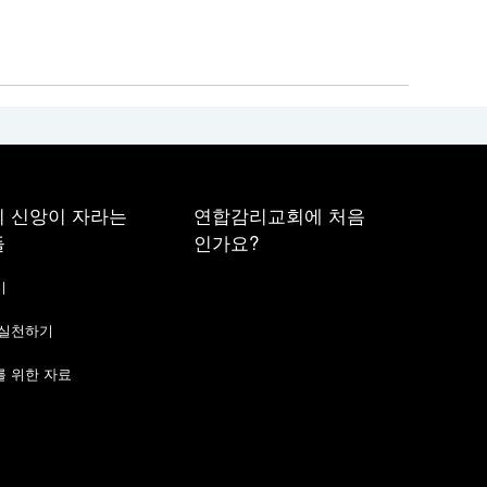
 신앙이 자라는
연합감리교회에 처음
들
인가요?
기
 실천하기
 위한 자료