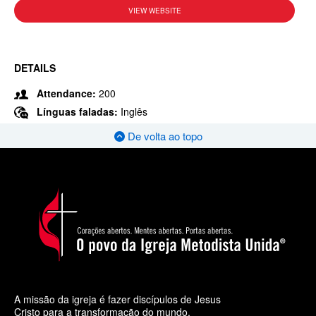
VIEW WEBSITE
DETAILS
Attendance:
200
Línguas faladas:
Inglês
De volta ao topo
A missão da igreja é fazer discípulos de Jesus
Cristo para a transformação do mundo.