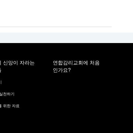
 신앙이 자라는
연합감리교회에 처음
들
인가요?
기
 실천하기
 위한 자료