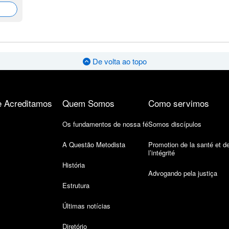
De volta ao topo
 Acreditamos
Quem Somos
Como servimos
Os fundamentos de nossa fé
Somos discípulos
A Questão Metodista
Promotion de la santé et d
l’intégrité
História
Advogando pela justiça
Estrutura
Últimas notícias
Diretório