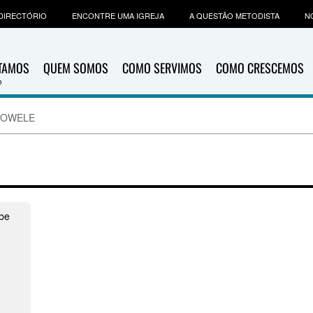
DIRECTÓRIO
ENCONTRE UMA IGREJA
A QUESTÃO METODISTA
N
ITAMOS
QUEM SOMOS
COMO SERVIMOS
COMO CRESCEMOS
e OWELE
mbe