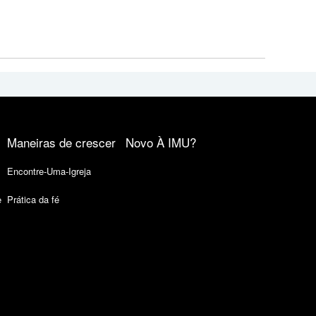
Maneiras de crescer
Novo À IMU?
Encontre-Uma-Igreja
e
Prática da fé