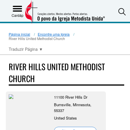
S
Cardápio
Página inicial
Encontre uma Igreja
River Hills United Methodist Church
Traduzir Página
▼
RIVER HILLS UNITED METHODIST
CHURCH
11100 River Hills Dr
Burnsville, Minnesota,
55337
United States