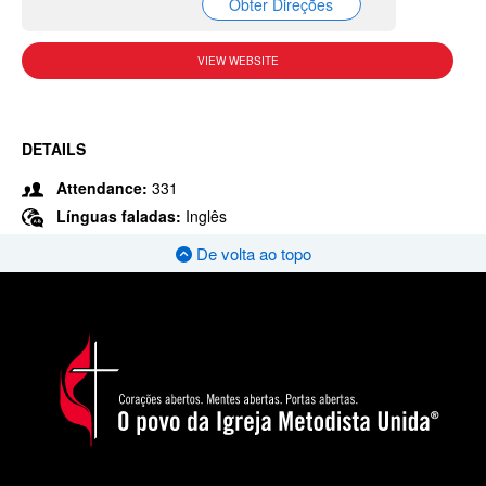
Obter Direções
VIEW WEBSITE
DETAILS
Attendance:
331
Línguas faladas:
Inglês
De volta ao topo