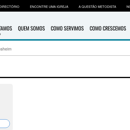
DIRECTÓRIO
ENCONTRE UMA IGREJA
A QUESTÃO METODISTA
N
ITAMOS
QUEM SOMOS
COMO SERVIMOS
COMO CRESCEMOS
nsheim