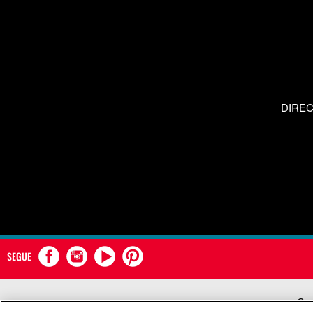
DIRE
SEGUE
Com