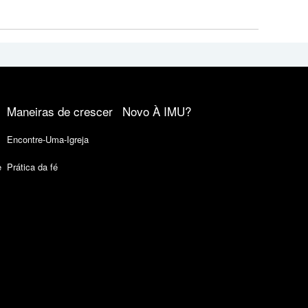
Maneiras de crescer
Novo À IMU?
Encontre-Uma-Igreja
e
Prática da fé