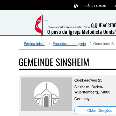
REGIÃO / IDIOMAS
O QUE ACRED
Página inicial
Encontre uma Igreja
Gemeinde Si
GEMEINDE SINSHEIM
Quellbergweg 25
Sinsheim, Baden-
Wuerttemberg, 74889
Germany
Obter Direções