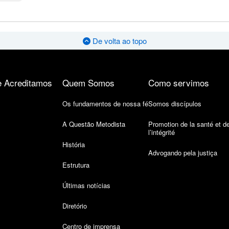
De volta ao topo
 Acreditamos
Quem Somos
Como servimos
Os fundamentos de nossa fé
Somos discípulos
A Questão Metodista
Promotion de la santé et d
l’intégrité
História
Advogando pela justiça
Estrutura
Últimas notícias
Diretório
Centro de imprensa