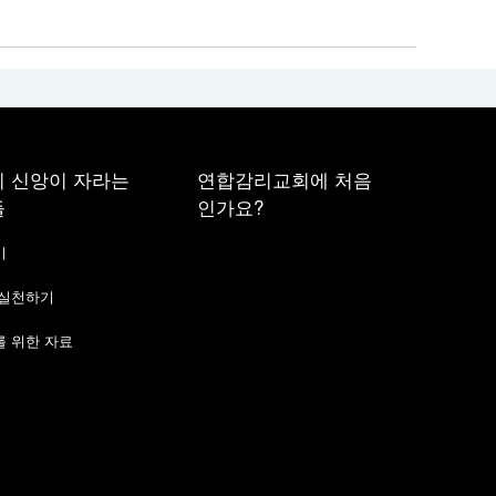
 신앙이 자라는
연합감리교회에 처음
들
인가요?
기
 실천하기
 위한 자료