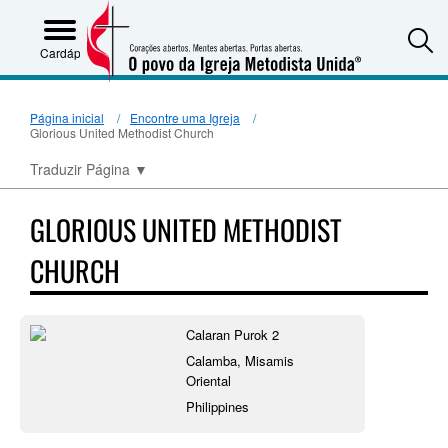
S
Cardápio
Página inicial
Encontre uma Igreja
Glorious United Methodist Church
Traduzir Página
▼
GLORIOUS UNITED METHODIST
CHURCH
Calaran Purok 2
Calamba, Misamis
Oriental
Philippines