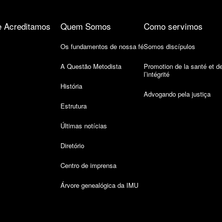
 Acreditamos
Quem Somos
Como servimos
Os fundamentos de nossa fé
Somos discípulos
A Questão Metodista
Promotion de la santé et d
l’intégrité
História
Advogando pela justiça
Estrutura
Últimas notícias
Diretório
Centro de imprensa
Árvore genealógica da IMU