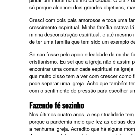
só porque alcancei dois grandes objetivos, ma
Cresci com dois pais amorosos e toda uma fam
crescimento espiritual. Minha família estava l
minha desconstrução espiritual, e até mesmo m
de ter uma família que tem sido um exemplo d
Se não fosse pelo apoio e lealdade da minha fa
cristianismo. Eu sei que a igreja não é assim 
encontrar uma comunidade espiritual na igreja
que muito disso tem a ver com crescer como fi
pode separar uma igreja. Acho que também tem 
com o sentimento de pressão para escolher um
Fazendo fé sozinho
Nos últimos quatro anos, a espiritualidade tem
porque a pandemia meio que fez as coisas des
a nenhuma igreja. Acredito que há alguns mom