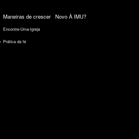
Maneiras de crescer
Novo À IMU?
Encontre-Uma-Igreja
e
Prática da fé