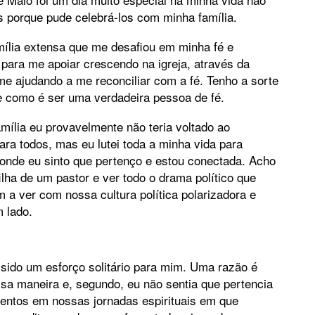
s porque pude celebrá-los com minha família.
ília extensa que me desafiou em minha fé e
á para me apoiar crescendo na igreja, através da
e ajudando a me reconciliar com a fé. Tenho a sorte
e como é ser uma verdadeira pessoa de fé.
mília eu provavelmente não teria voltado ao
para todos, mas eu lutei toda a minha vida para
 onde eu sinto que pertenço e estou conectada. Acho
lha de um pastor e ver todo o drama político que
a ver com nossa cultura política polarizadora e
 lado.
 sido um esforço solitário para mim. Uma razão é
sa maneira e, segundo, eu não sentia que pertencia
entos em nossas jornadas espirituais em que