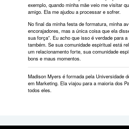
exemplo, quando minha mãe veio me visitar q
amigo. Ela me ajudou a processar e sofrer.
No final da minha festa de formatura, minha a
encorajadores, mas a única coisa que ela dis
sua força”. Eu acho que isso é verdade para a
também. Se sua comunidade espiritual está re
um relacionamento forte, sua comunidade espiri
bons e maus momentos.
Madison Myers é formada pela Universidade 
em Marketing. Ela viajou para a maioria dos P
todos eles.