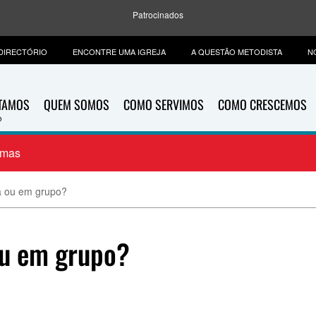
Patrocinados
DIRECTÓRIO
ENCONTRE UMA IGREJA
A QUESTÃO METODISTA
N
ITAMOS
QUEM SOMOS
COMO SERVIMOS
COMO CRESCEMOS
emas
ia ou em grupo?
 ou em grupo?