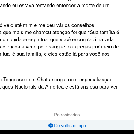
uando eu estava tentando entender a morte de um
vó veio até mim e me deu vários conselhos
se que mais me chamou atenção foi que “Sua família é
 comunidade espiritual que você encontrará na vida
lacionada a você pelo sangue, ou apenas por meio de
tual é sua família, e eles estão lá para você nos
do Tennessee em Chattanooga, com especialização
arques Nacionais da América e está ansiosa para ver
Patrocinados
De volta ao topo