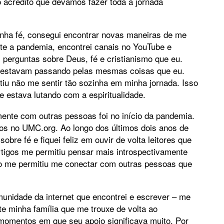
credito que devamos fazer toda a jornada
nha fé, consegui encontrar novas maneiras de me
te a pandemia, encontrei canais no YouTube e
erguntas sobre Deus, fé e cristianismo que eu.
ue estavam passando pelas mesmas coisas que eu.
iu não me sentir tão sozinha em minha jornada. Isso
e estava lutando com a espiritualidade.
mente com outras pessoas foi no início da pandemia.
gos no UMC.org. Ao longo dos últimos dois anos de
bre fé e fiquei feliz em ouvir de volta leitores que
tigos me permitiu pensar mais introspectivamente
sso me permitiu me conectar com outras pessoas que
munidade da internet que encontrei e escrever – me
e minha família que me trouxe de volta ao
momentos em que seu apoio significava muito. Por