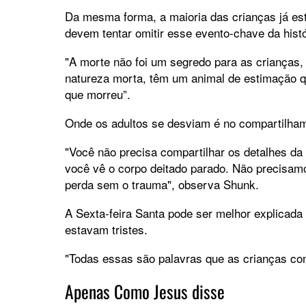
Da mesma forma, a maioria das crianças já est
devem tentar omitir esse evento-chave da hist
"A morte não foi um segredo para as crianças, 
natureza morta, têm um animal de estimação q
que morreu”.
Onde os adultos se desviam é no compartilha
"Você não precisa compartilhar os detalhes da
você vê o corpo deitado parado. Não precisam
perda sem o trauma", observa Shunk.
A Sexta-feira Santa pode ser melhor explicada
estavam tristes.
"Todas essas são palavras que as crianças co
Apenas Como Jesus disse