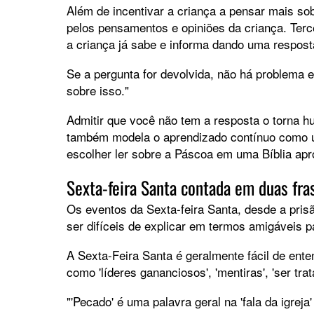
Além de incentivar a criança a pensar mais so
pelos pensamentos e opiniões da criança. Terce
a criança já sabe e informa dando uma respost
Se a pergunta for devolvida, não há problema 
sobre isso."
Admitir que você não tem a resposta o torna h
também modela o aprendizado contínuo como um
escolher ler sobre a Páscoa em uma Bíblia apropr
Sexta-feira Santa contada em duas fra
Os eventos da Sexta-feira Santa, desde a pris
ser difíceis de explicar em termos amigáveis p
A Sexta-Feira Santa é geralmente fácil de en
como 'líderes gananciosos', 'mentiras', 'ser trata
"'Pecado' é uma palavra geral na 'fala da igreja