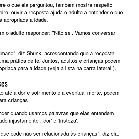
bre o que ela perguntou, também mostra respeito
iro, ouvir a resposta ajuda o adulto a entender o que
a apropriada à idade.
em o adulto responder: "Não sei. Vamos conversar
umano”, diz Shunk, acrescentando que a resposta
a prática de fé. Juntos, adultos e crianças podem
iada para a idade (veja a lista na barra lateral ).
ses
ão até a dor e sofrimento e a eventual morte, podem
ara crianças
tender quando usamos palavras que elas entendem
do injustamente', 'dor' e 'tristeza'.
' que pode não ser relacionada às crianças", diz ela.