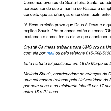
Como nos eventos da Sexta-feira Santa, os ad
acrescentando que a manhã de Páscoa é simp
conceito que as crianças entendem facilmente.
“A Ressurreição prova que Deus é Deus e o q
explica Shunk. "As crianças estão dizendo: 'Oh
exatamente como Jesus disse que aconteceria!
Crystal Caviness trabalha para UMC.org na Un
com ela por
mail
ou pelo telefone 615-742-5138
Esta história foi publicada em 16 de Março de 
Melinda Shunk, coordenadora de crianças da Co
uma educadora treinada pela Universidade do N
por sete anos e no ministério infantil por 17 a
entre 16 e 21 anos.