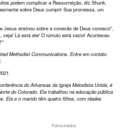
ultos podem complicar a Ressurreição, diz Shunk,
lesmente sobre Deus cumprir Sua promessa, um
ue Jesus ensinou sobre a conexão de Deus conosco",
, veja! Lá está ele! O túmulo está vazio! Aconteceu
'"
ited Methodist Communications. Entre em contato
.
2021.
nferência do Arkansas da Igreja Metodista Unida, é
orte do Colorado. Ela trabalhou na educação pública
nos. Ela e o marido têm quatro filhos, com idades
Patrocinados