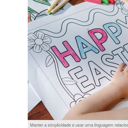
Manter a simplicidade e usar uma linguagem relacioná