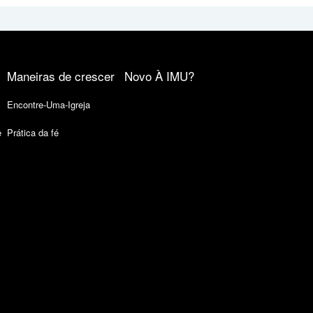
Maneiras de crescer
Novo À IMU?
Encontre-Uma-Igreja
e
Prática da fé