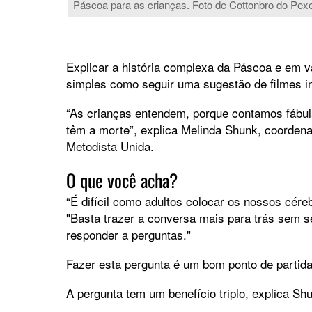
Páscoa para as crianças. Foto de Cottonbro do Pexe
Explicar a história complexa da Páscoa e em v
simples como seguir uma sugestão de filmes in
“As crianças entendem, porque contamos fábulas
têm a morte”, explica Melinda Shunk, coordenad
Metodista Unida.
O que você acha?
“É difícil como adultos colocar os nossos cér
"Basta trazer a conversa mais para trás sem s
responder a perguntas."
Fazer esta pergunta é um bom ponto de partid
A pergunta tem um benefício triplo, explica Sh