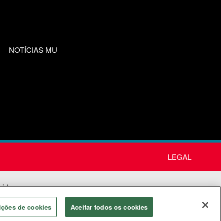
NOTÍCIAS MU
LEGAL
nida
os
ições de cookies
Aceitar todos os cookies