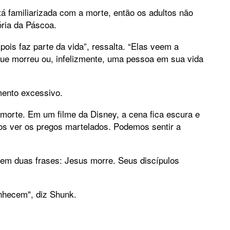
á familiarizada com a morte, então os adultos não
ória da Páscoa.
pois faz parte da vida”, ressalta. “Elas veem a
ue morreu ou, infelizmente, uma pessoa em sua vida
mento excessivo.
 morte. Em um filme da Disney, a cena fica escura e
os ver os pregos martelados. Podemos sentir a
 em duas frases: Jesus morre. Seus discípulos
nhecem", diz Shunk.