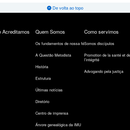
De volta ao topo
 Acreditamos
Quem Somos
Como servimos
Os fundamentos de nossa fé
Somos discípulos
A Questão Metodista
Promotion de la santé et d
l’intégrité
História
Advogando pela justiça
Estrutura
Últimas notícias
Diretório
Centro de imprensa
Árvore genealógica da IMU