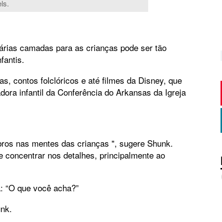
ls.
árias camadas para as crianças pode ser tão
fantis.
, contos folclóricos e até filmes da Disney, que
ora infantil da Conferência do Arkansas da Igreja
ebros nas mentes das crianças ", sugere Shunk.
e concentrar nos detalhes, principalmente ao
a: “O que você acha?”
unk.