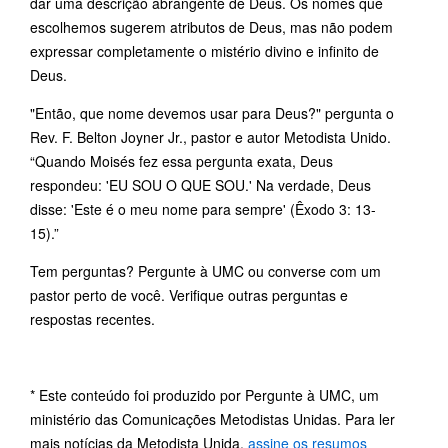
dar uma descrição abrangente de Deus. Os nomes que
escolhemos sugerem atributos de Deus, mas não podem
expressar completamente o mistério divino e infinito de
Deus.
"Então, que nome devemos usar para Deus?" pergunta o
Rev. F. Belton Joyner Jr., pastor e autor Metodista Unido.
“Quando Moisés fez essa pergunta exata, Deus
respondeu: 'EU SOU O QUE SOU.' Na verdade, Deus
disse: 'Este é o meu nome para sempre' (Êxodo 3: 13-
15).”
Tem perguntas? Pergunte à UMC ou converse com um
pastor perto de você. Verifique outras perguntas e
respostas recentes.
* Este conteúdo foi produzido por Pergunte à UMC, um
ministério das Comunicações Metodistas Unidas. Para ler
mais notícias da Metodista Unida,
assine os resumos