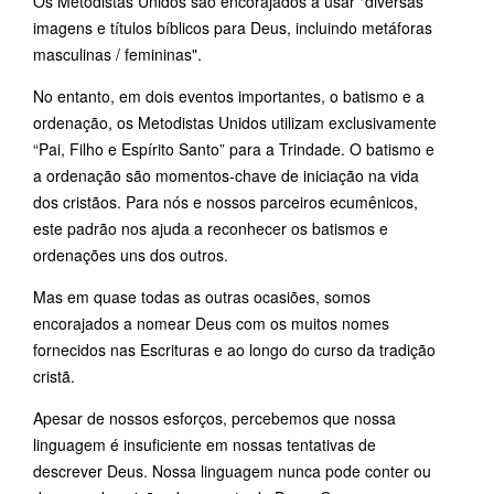
Os Metodistas Unidos são encorajados a usar "diversas
imagens e títulos bíblicos para Deus, incluindo metáforas
masculinas / femininas".
No entanto, em dois eventos importantes, o batismo e a
ordenação, os Metodistas Unidos utilizam exclusivamente
“Pai, Filho e Espírito Santo” para a Trindade. O batismo e
a ordenação são momentos-chave de iniciação na vida
dos cristãos. Para nós e nossos parceiros ecumênicos,
este padrão nos ajuda a reconhecer os batismos e
ordenações uns dos outros.
Mas em quase todas as outras ocasiões, somos
encorajados a nomear Deus com os muitos nomes
fornecidos nas Escrituras e ao longo do curso da tradição
cristã.
Apesar de nossos esforços, percebemos que nossa
linguagem é insuficiente em nossas tentativas de
descrever Deus. Nossa linguagem nunca pode conter ou