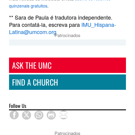
quinzenais gratuitos
.
** Sara de Paula é tradutora independente.
Para contatá-la, escreva para
IMU_Hispana-
Latina@umcom.org
Patrocinados
ASK THE UMC
FIND A CHURCH
Follow Us
Patrocinados