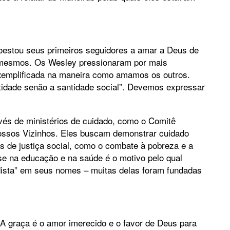
oestou seus primeiros seguidores a amar a Deus de
 mesmos. Os Wesley pressionaram por mais
 exemplificada na maneira como amamos os outros.
tidade senão a santidade social”. Devemos expressar
vés de ministérios de cuidado, como o Comitê
Nossos Vizinhos. Eles buscam demonstrar cuidado
s de justiça social, como o combate à pobreza e a
e na educação e na saúde é o motivo pelo qual
odista” em seus nomes – muitas delas foram fundadas
A graça é o amor imerecido e o favor de Deus para