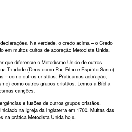
eclarações. Na verdade, o credo acima – o Credo
do em muitos cultos de adoração Metodista Unida.
ar que diferencie o Metodismo Unido de outros
a Trindade (Deus como Pai, Filho e Espírito Santo)
us – como outros cristãos. Praticamos adoração,
mo) como outros grupos cristãos. Lemos a Bíblia
mesmas canções.
ergências e fusões de outros grupos cristãos.
iciado na Igreja da Inglaterra em 1700. Muitas das
es na prática Metodista Unida hoje.