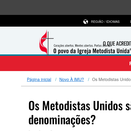
REGIÃO / IDIOMAS
O QUE ACRED
Página inicial
Novo À IMU?
Os Metodistas Unido
Os Metodistas Unidos s
denominações?