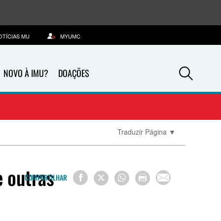
OTÍCIAS MU
MYUMC
Sea
NOVO À IMU?
DOAÇÕES
Traduzir Página
▼
e outras
COMPARTILHAR