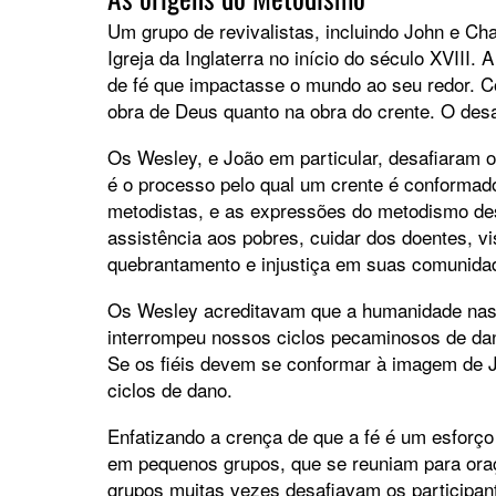
Um grupo de revivalistas, incluindo John e C
Igreja da Inglaterra no início do século XVIII
de fé que impactasse o mundo ao seu redor. C
obra de Deus quanto na obra do crente. O desaf
Os Wesley, e João em particular, desafiaram o
é o processo pelo qual um crente é conformad
metodistas, e as expressões do metodismo de
assistência aos pobres, cuidar dos doentes, vis
quebrantamento e injustiça em suas comunida
Os Wesley acreditavam que a humanidade nas
interrompeu nossos ciclos pecaminosos de dan
Se os fiéis devem se conformar à imagem de J
ciclos de dano.
Enfatizando a crença de que a fé é um esforço
em pequenos grupos, que se reuniam para oraç
grupos muitas vezes desafiavam os participant