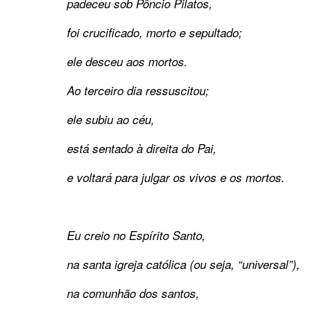
padeceu sob Pôncio Pilatos,
foi crucificado, morto e sepultado;
ele desceu aos mortos.
Ao terceiro dia ressuscitou;
ele subiu ao céu,
está sentado à direita do Pai,
e voltará para julgar os vivos e os mortos.
Eu creio no Espírito Santo,
na santa igreja católica (ou seja, “universal”),
na comunhão dos santos,