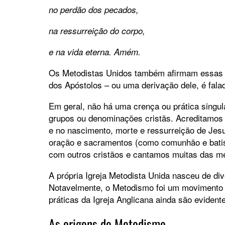
no perdão dos pecados,
na ressurreição do corpo,
e na vida eterna. Amém.
Os Metodistas Unidos também afirmam essas d
dos Apóstolos – ou uma derivação dele, é fala
Em geral, não há uma crença ou prática singul
grupos ou denominações cristãs. Acreditamos n
e no nascimento, morte e ressurreição de Jes
oração e sacramentos (como comunhão e batis
com outros cristãos e cantamos muitas das 
A própria Igreja Metodista Unida nasceu de div
Notavelmente, o Metodismo foi um movimento in
práticas da Igreja Anglicana ainda são evident
As origens do Metodismo