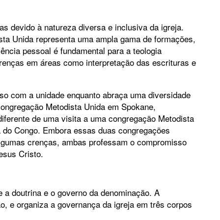
as devido à natureza diversa e inclusiva da igreja.
dista Unida representa uma ampla gama de formações,
iência pessoal é fundamental para a teologia
erenças em áreas como interpretação das escrituras e
so com a unidade enquanto abraça uma diversidade
 congregação Metodista Unida em Spokane,
diferente de uma visita a uma congregação Metodista
a do Congo. Embora essas duas congregações
 algumas crenças, ambas professam o compromisso
esus Cristo.
e a doutrina e o governo da denominação. A
ão, e organiza a governança da igreja em três corpos