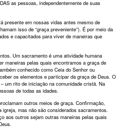
ODAS as pessoas, independentemente de suas
stá presente em nossas vidas antes mesmo de
chamam isso de “graça preveniente”). É por meio da
dos e capacitados para viver de maneiras que
ntos. Um sacramento é uma atividade humana
ser maneiras pelas quais encontramos a graça de
 também conhecido como Ceia do Senhor ou
eceber os elementos e participar da graça de Deus. O
– um rito de iniciação na comunidade cristã. Na
pessoas de todas as idades.
 proclamam outros meios de graça. Confirmação,
a igreja, mas não são considerados sacramentos.
ço aos outros sejam outras maneiras pelas quais
Deus.