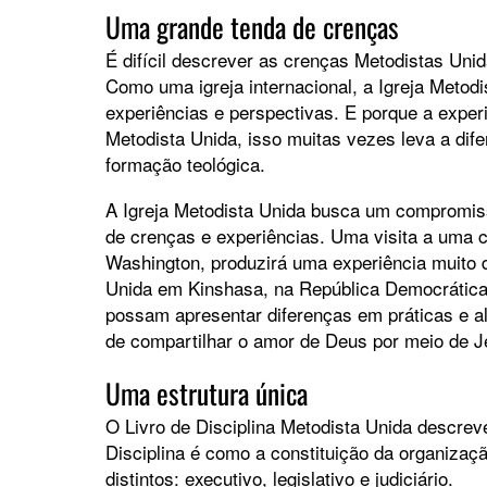
Uma grande tenda de crenças
É difícil descrever as crenças Metodistas Unid
Como uma igreja internacional, a Igreja Meto
experiências e perspectivas. E porque a exper
Metodista Unida, isso muitas vezes leva a dif
formação teológica.
A Igreja Metodista Unida busca um compromis
de crenças e experiências. Uma visita a uma
Washington, produzirá uma experiência muito 
Unida em Kinshasa, na República Democrátic
possam apresentar diferenças em práticas e
de compartilhar o amor de Deus por meio de J
Uma estrutura única
O Livro de Disciplina Metodista Unida descrev
Disciplina é como a constituição da organizaç
distintos: executivo, legislativo e judiciário.