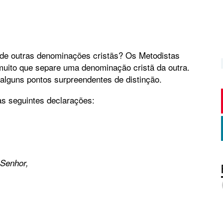
e de outras denominações cristãs? Os Metodistas
uito que separe uma denominação cristã da outra.
lguns pontos surpreendentes de distinção.
as seguintes declarações:
 Senhor,