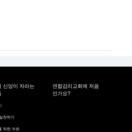
 신앙이 자라는
연합감리교회에 처음
들
인가요?
기
 실천하기
 위한 자료