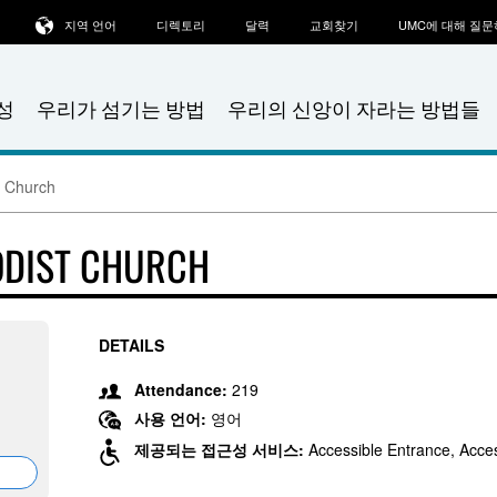
지역 언어
디렉토리
달력
교회찾기
UMC에 대해 질
성
우리가 섬기는 방법
우리의 신앙이 자라는 방법들
t Church
ODIST CHURCH
DETAILS
,
Attendance:
219
사용 언어:
영어
제공되는 접근성 서비스:
Accessible Entrance, Acces