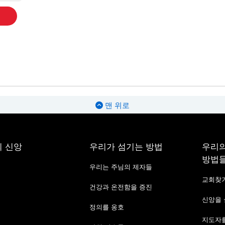
맨 위로
 신앙
우리가 섬기는 방법
우리의
방법
우리는 주님의 제자들
교회찾
건강과 온전함을 증진
신앙을
정의를 옹호
지도자를