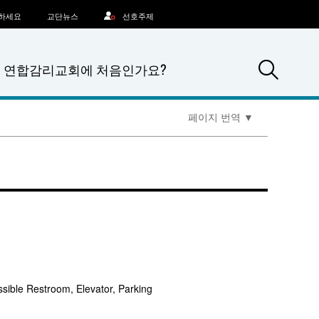
문하세요
교단뉴스
선호주제
Sea
연합감리교회에 처음인가요?
페이지 번역
▼
sible Restroom, Elevator, Parking