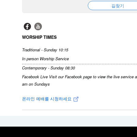
길찾기
WORSHIP TIMES
Traditional - Sunday 10:15
In person Worship Service
Contemporary - Sunday 08:30
Facebook Live Visit our Facebook page to view the live service a
am on Sundays
온라인 예배를 시청하세요