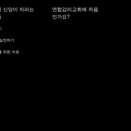
 신앙이 자라는
연합감리교회에 처음
들
인가요?
기
 실천하기
 위한 자료