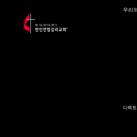
우리의
디렉토