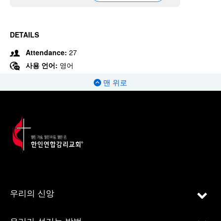
DETAILS
Attendance:
27
사용 언어:
영어
맨 위로
우리의 신앙
우리가 섬기는 방법