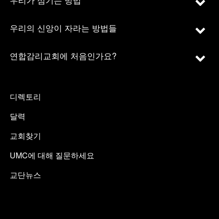
우리의 신앙이 자라는 방법들
연합감리교회에 처음인가요?
디렉토리
달력
교회찾기
UMC에 대해 질문하세요
교단뉴스