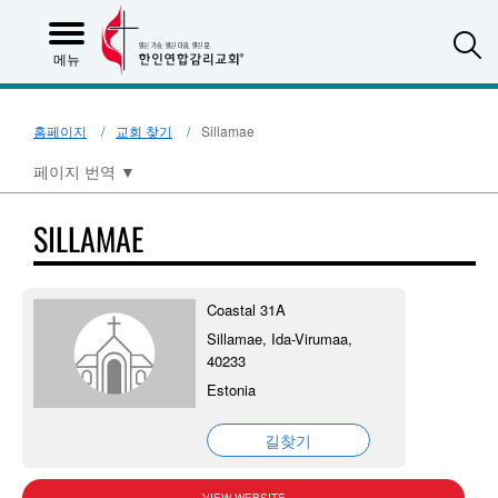
S
메뉴
홈페이지
교회 찾기
Sillamae
페이지 번역
▼
SILLAMAE
Coastal 31A
Sillamae, Ida-Virumaa,
40233
Estonia
길찾기