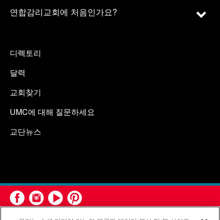
연합감리교회에 처음인가요?
디렉토리
달력
교회찾기
UMC에 대해 질문하세요
교단뉴스