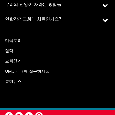
우리의 신앙이 자라는 방법들
연합감리교회에 처음인가요?
디렉토리
달력
교회찾기
UMC에 대해 질문하세요
교단뉴스