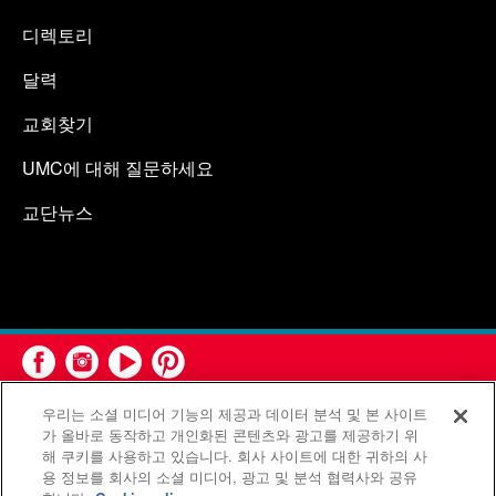
디렉토리
달력
교회찾기
UMC에 대해 질문하세요
교단뉴스
우리는 소셜 미디어 기능의 제공과 데이터 분석 및 본 사이트
가 올바로 동작하고 개인화된 콘텐츠와 광고를 제공하기 위
해 쿠키를 사용하고 있습니다. 회사 사이트에 대한 귀하의 사
용 정보를 회사의 소셜 미디어, 광고 및 분석 협력사와 공유
연합감리교회 공보부(United Methodist Communications)는 연