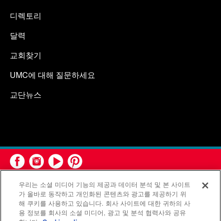
디렉토리
달력
교회찾기
UMC에 대해 질문하세요
교단뉴스
우리는 소셜 미디어 기능의 제공과 데이터 분석 및 본 사이트
가 올바로 동작하고 개인화된 콘텐츠와 광고를 제공하기 위
해 쿠키를 사용하고 있습니다. 회사 사이트에 대한 귀하의 사
용 정보를 회사의 소셜 미디어, 광고 및 분석 협력사와 공유
연합감리교회 공보부(United Methodist Communications)는 연