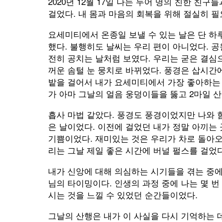
2020년 12월 17일 나는 두어 명의 친한 친구들과
걸었다. 내 몸과 마음의 회복을 위해 절실히 
요세미티에서 온종일 보낼 수 있는 날은 단 하
했다. 불행히도 날씨는 우리 편이 아니었다. 공
전히 공치는 날처럼 보였다. 우리는 굳은 결심
꺼운 솜털 눈 뭉치로 바뀌었다. 풍경은 삽시간
밭을 걸어서 내가 요세미티에서 가장 좋아하는
가 아마 그날의 얼음 웅덩이들을 뚫고 2마일 
흡사 마법 같았다. 풍경도 풍경이었지만 나와 
은 날이었다. 이전에 걸었던 내가 정말 아끼는
기쁨이었다. 재미있는 것은 우리가 차로 돌아
리는 그날 제일 좋은 시간에 버널 펄스를 걸었
내가 신앙에 대해 의심하는 시기들을 겪는 중에
님의 타이밍이다. 인생의 과정 중에 나는 몇 번
시는 것을 느낄 수 있었던 순간들이었다.
그날의 산행은 내가 이 사실을 다시 기억하는 데