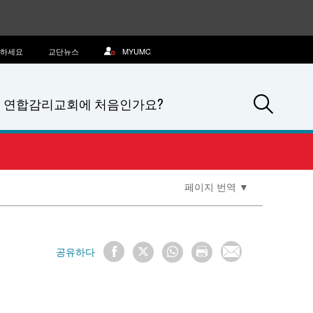
문하세요
교단뉴스
MYUMC
Sea
연합감리교회에 처음인가요?
페이지 번역
▼
공유하다