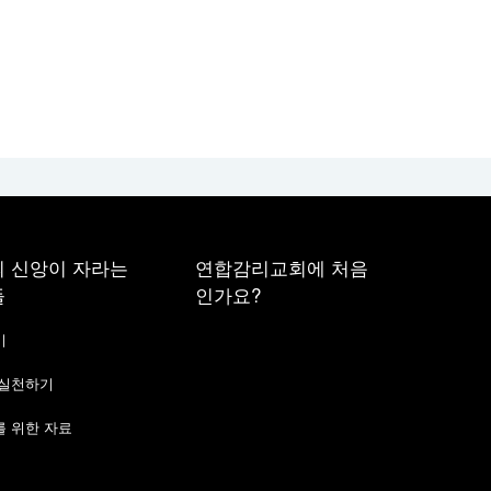
 신앙이 자라는
연합감리교회에 처음
들
인가요?
기
 실천하기
 위한 자료