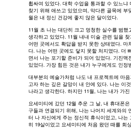
휩싸여 있었다. 대학 수업을 통과할 수 있느냐
찾기 위해 애쓰고 있었으며, 막다른 골목에 부딪
월은 내 정신 건강에 좋지 않은 달이었다.
11월 초 나는 대단히 크고 멍청한 실수를 범했
생각하고 있었다. 11월 내내 미술 관련 일을 
어떤 곳에서도 확답을 받지 못한 상태였다. 마
다. 나는 어떤 곳에도 닿지 못할 처지였다. 더
면서 나는 포기할 준비가 되어 있었다. 기진맥
있었다. 가장 힘든 것은 내가 누구에게도 인정
대부분의 예술가처럼 나도 내 프로젝트에 마음과
고자 하는 깊은 갈망이 내 안에 있다. 나는 이
나라고 생각한다. 하지만 11월, 나는 내가 가
요세미티에 갔던 12월 추운 그 날, 내 휴대폰
구들과 연결되기 위해, 나는 나머지 세계와의
터 나 자신에게 주는 정신적 휴식이었고, 나는
히 19살이었고 요세미티에 처음 왔던 때를 회