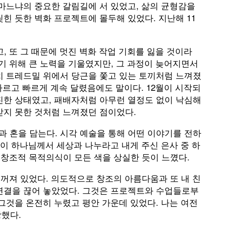
 마느냐의 중요한 갈림길에 서 있었고, 삶의 균형감을
힌 듯한 벽화 프로젝트에 몰두해 있었다. 지난해 11
고, 또 그 때문에 멋진 벽화 작업 기회를 잃을 것이라
찾기 위해 큰 노력을 기울였지만, 그 과정이 늦어지면서
치 트레드밀 위에서 당근을 쫓고 있는 토끼처럼 느껴졌
 빠르고 빠르게 계속 달렸음에도 말이다. 12월이 시작되
진한 상태였고, 패배자처럼 아무런 열정도 없이 낙심해
받지 못한 것처럼 느껴졌던 점이었다.
 혼을 담는다. 시각 예술을 통해 어떤 이야기를 전하
것이 하나님께서 세상과 나누라고 내게 주신 은사 중 하
진 창조적 목적의식이 모든 색을 상실한 듯이 느꼈다.
은 꺼져 있었다. 의도적으로 창조의 아름다움과 또 내 친
 연결을 끊어 놓았었다. 그것은 프로젝트와 수업들로부
 그것을 온전히 누렸고 평안 가운데 있었다. 나는 여전
상했다.