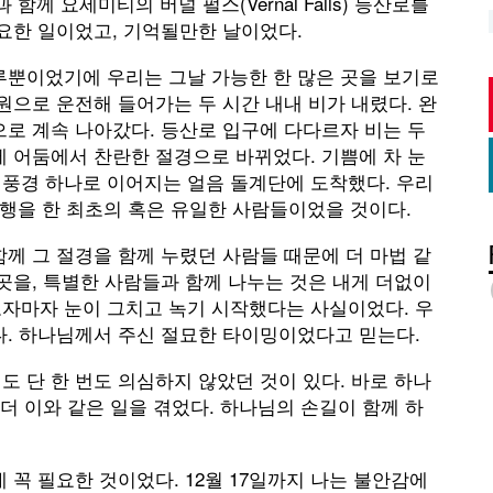
 함께 요세미티의 버널 펄스(Vernal Falls) 등산로를
필요한 일이었고, 기억될만한 날이었다.
루뿐이었기에 우리는 그날 가능한 한 많은 곳을 보기로
원으로 운전해 들어가는 두 시간 내내 비가 내렸다. 완
으로 계속 나아갔다. 등산로 입구에 다다르자 비는 두
에 어둠에서 찬란한 절경으로 바뀌었다. 기쁨에 차 눈
 풍경 하나로 이어지는 얼음 돌계단에 도착했다. 우리
산행을 한 최초의 혹은 유일한 사람들이었을 것이다.
함께 그 절경을 함께 누렸던 사람들 때문에 더 마법 같
 곳을, 특별한 사람들과 함께 나누는 것은 내게 더없이
오자마자 눈이 그치고 녹기 시작했다는 사실이었다. 우
다. 하나님께서 주신 절묘한 타이밍이었다고 믿는다.
도 단 한 번도 의심하지 않았던 것이 있다. 바로 하나
 더 이와 같은 일을 겪었다. 하나님의 손길이 함께 하
 꼭 필요한 것이었다. 12월 17일까지 나는 불안감에