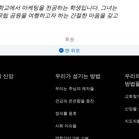
학교에서 마케팅을 전공하는 학생입니다. 그녀는
국립 공원을 여행하고자 하는 간절한 마음을 갖고
후원
맨 위로
 신앙
우리가 섬기는 방법
우리의
방법
우리는 주님의 제자들
교회찾
건강과 온전함을 증진
신앙을
정의를 옹호
지도자를
사회 이슈들
연합감리교에 기부