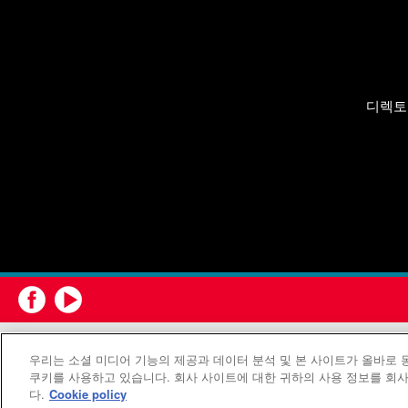
디렉토
연합감리교회
우리는 소셜 미디어 기능의 제공과 데이터 분석 및 본 사이트가 올바로
쿠키를 사용하고 있습니다. 회사 사이트에 대한 귀하의 사용 정보를 회사
다.
Cookie policy