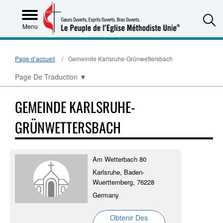
S
Menu
Page d’accueil
Gemeinde Karlsruhe-Grünwettersbach
Page De Traduction
▼
GEMEINDE KARLSRUHE-
GRÜNWETTERSBACH
Am Wetterbach 80
Karlsruhe, Baden-
Wuerttemberg, 76228
Germany
Obtenir Des