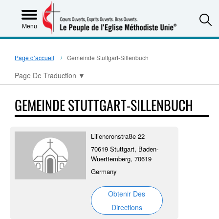
S
Menu
Page d’accueil
Gemeinde Stuttgart-Sillenbuch
Page De Traduction
▼
GEMEINDE STUTTGART-SILLENBUCH
Liliencronstraße 22
70619 Stuttgart, Baden-
Wuerttemberg, 70619
Germany
Obtenir Des
Directions