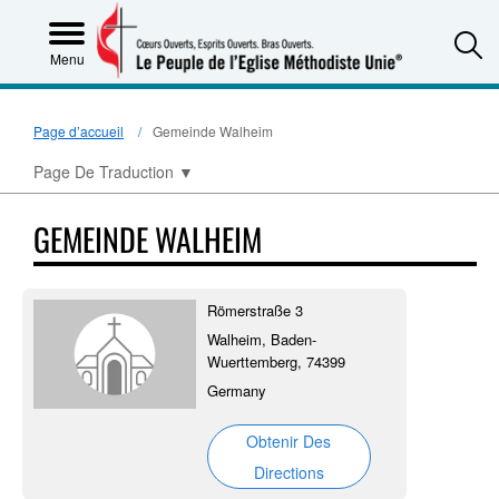
S
Menu
Page d’accueil
Gemeinde Walheim
Page De Traduction
▼
GEMEINDE WALHEIM
Römerstraße 3
Walheim, Baden-
Wuerttemberg, 74399
Germany
Obtenir Des
Directions