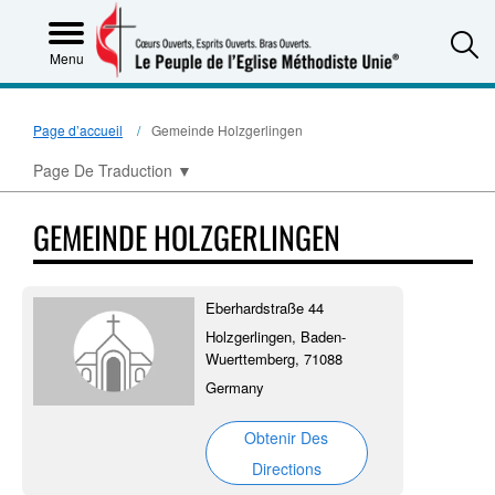
S
Menu
Page d’accueil
Gemeinde Holzgerlingen
Page De Traduction
▼
GEMEINDE HOLZGERLINGEN
Eberhardstraße 44
Holzgerlingen, Baden-
Wuerttemberg, 71088
Germany
Obtenir Des
Directions