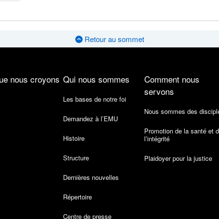
Retour au sommet
ue nous croyons
Qui nous sommes
Comment nous
servons
Les bases de notre foi
Nous sommes des discipl
Demandez à l’EMU
Promotion de la santé et 
Histoire
l’intégrité
Structure
Plaidoyer pour la justice
Dernières nouvelles
Répertoire
Centre de presse