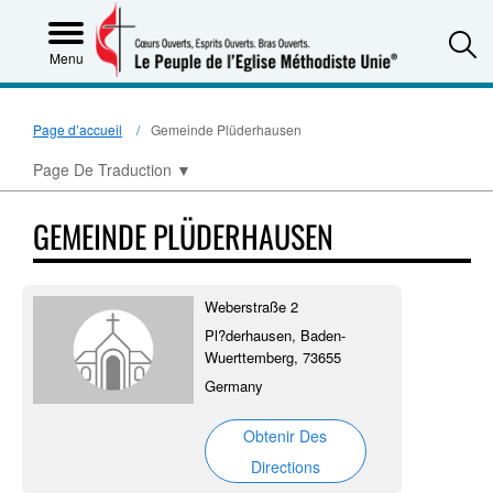
S
Menu
Page d’accueil
Gemeinde Plüderhausen
Page De Traduction
▼
GEMEINDE PLÜDERHAUSEN
Weberstraße 2
Pl?derhausen, Baden-
Wuerttemberg, 73655
Germany
Obtenir Des
Directions