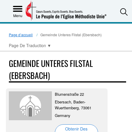
S
Menu
Page d’accueil
Gemeinde Unteres Filstal (Ebersbach)
Page De Traduction
▼
GEMEINDE UNTERES FILSTAL
(EBERSBACH)
Blumenstraße 22
Ebersach, Baden-
Wuerttemberg, 73061
Germany
Obtenir Des