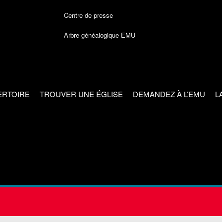
Centre de presse
Arbre généalogique EMU
ERTOIRE
TROUVER UNE ÉGLISE
DEMANDEZ À L’EMU
L