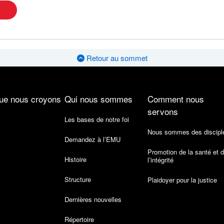
Retour au sommet
ue nous croyons
Qui nous sommes
Comment nous
servons
Les bases de notre foi
Nous sommes des discipl
Demandez à l’EMU
Promotion de la santé et 
Histoire
l’intégrité
Structure
Plaidoyer pour la justice
Dernières nouvelles
Répertoire