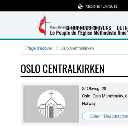
RÉGIONS / LANGUES
CE QUE NOUS CROYONS
QUI 
Page d’accueil
Oslo Centralkirken
OSLO CENTRALKIRKEN
St Olavsgt 28
Oslo, Oslo Municipality, 
Norway
Obtenir Des Directio