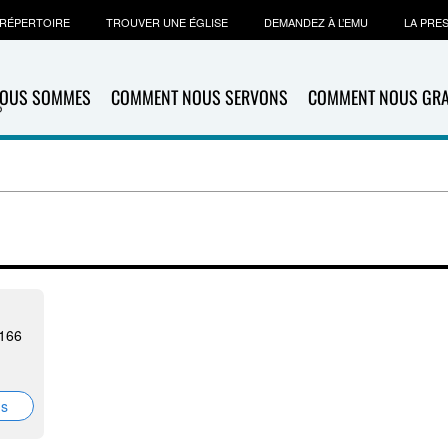
RÉPERTOIRE
TROUVER UNE ÉGLISE
DEMANDEZ À L’EMU
LA PRE
NOUS SOMMES
COMMENT NOUS SERVONS
COMMENT NOUS GR
0166
ns