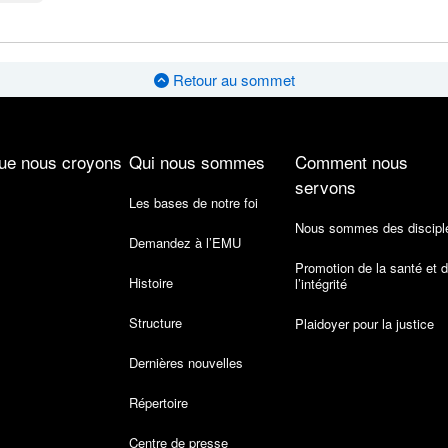
Retour au sommet
ue nous croyons
Qui nous sommes
Comment nous
servons
Les bases de notre foi
Nous sommes des discipl
Demandez à l’EMU
Promotion de la santé et 
Histoire
l’intégrité
Structure
Plaidoyer pour la justice
Dernières nouvelles
Répertoire
Centre de presse