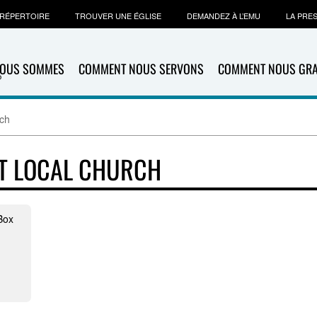
RÉPERTOIRE
TROUVER UNE ÉGLISE
DEMANDEZ À L’EMU
LA PRE
NOUS SOMMES
COMMENT NOUS SERVONS
COMMENT NOUS GR
rch
T LOCAL CHURCH
Box