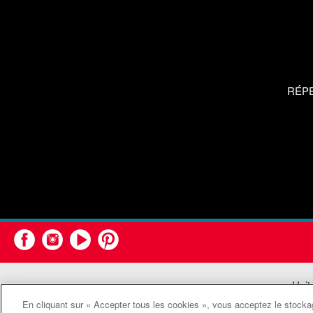
RÉP
Unit
En cliquant sur « Accepter tous les cookies », vous acceptez le stockag