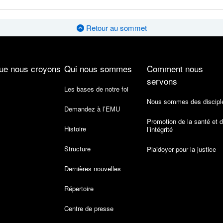
Retour au sommet
ue nous croyons
Qui nous sommes
Comment nous
servons
Les bases de notre foi
Nous sommes des discipl
Demandez à l’EMU
Promotion de la santé et 
Histoire
l’intégrité
Structure
Plaidoyer pour la justice
Dernières nouvelles
Répertoire
Centre de presse