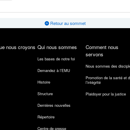
Retour au sommet
ue nous croyons
Qui nous sommes
Comment nous
servons
Les bases de notre foi
Nous sommes des discipl
Demandez à l’EMU
Promotion de la santé et 
Histoire
l’intégrité
Structure
Plaidoyer pour la justice
Dernières nouvelles
Répertoire
Centre de presse