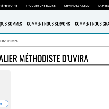
RÉPERTOIRE
TROUVER UNE ÉGLISE
DEMANDEZ À L’EMU
LA PRE
NOUS SOMMES
COMMENT NOUS SERVONS
COMMENT NOUS GR
iste d'Uvira
ALIER MÉTHODISTE D'UVIRA
ns