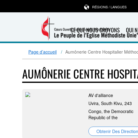
RÉGIONS / LANGUES
CE QUE NOUS CROYONS
QUI 
Page d’accueil
Aumônerie Centre Hospitalier Méthod
AUMÔNERIE CENTRE HOSPIT
AV d'alliance
Uvira, South Kivu, 243
Congo, the Democratic
Republic of the
Obtenir Des Directio