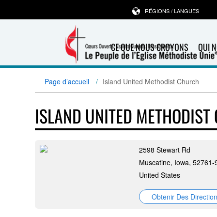
RÉGIONS / LANGUES
CE QUE NOUS CROYONS
QUI 
Page d’accueil
Island United Methodist Church
ISLAND UNITED METHODIST
2598 Stewart Rd
Muscatine, Iowa, 52761-
United States
Obtenir Des Directio