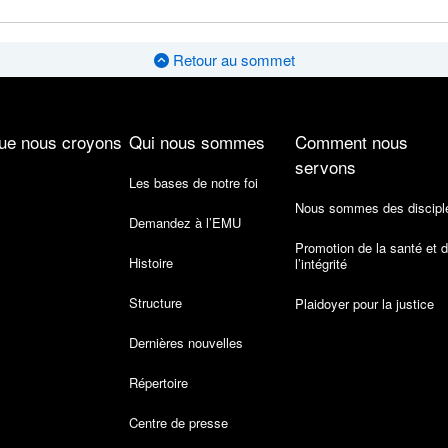
Retour au sommet
ue nous croyons
Qui nous sommes
Comment nous
servons
Les bases de notre foi
Nous sommes des discipl
Demandez à l’EMU
Promotion de la santé et 
Histoire
l’intégrité
Structure
Plaidoyer pour la justice
Dernières nouvelles
Répertoire
Centre de presse