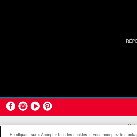
RÉP
Unit
En cliquant sur « Accepter tous les cookies », vous acceptez le stockag