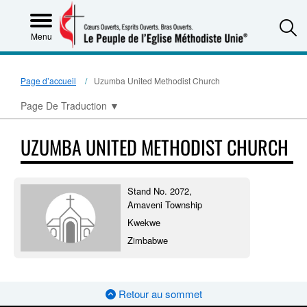
S
Menu
Page d’accueil
Uzumba United Methodist Church
Page De Traduction
▼
UZUMBA UNITED METHODIST CHURCH
Stand No. 2072,
Amaveni Township
Kwekwe
Zimbabwe
Retour au sommet