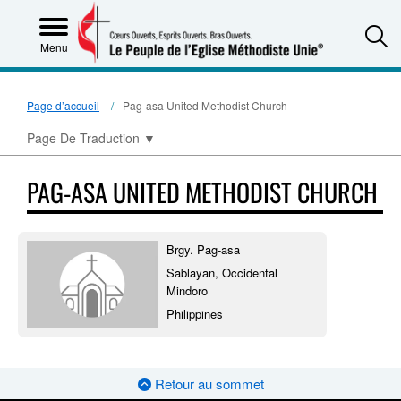
S
Menu
Page d’accueil
Pag-asa United Methodist Church
Page De Traduction
▼
PAG-ASA UNITED METHODIST CHURCH
Brgy. Pag-asa
Sablayan, Occidental
Mindoro
Philippines
Retour au sommet