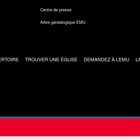
Centre de presse
Arbre généalogique EMU
ERTOIRE
TROUVER UNE ÉGLISE
DEMANDEZ À L’EMU
L