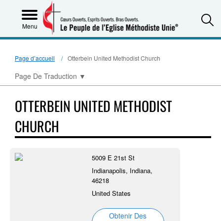
S
Menu
Page d’accueil
Otterbein United Methodist Church
Page De Traduction
▼
OTTERBEIN UNITED METHODIST
CHURCH
5009 E 21st St
Indianapolis, Indiana,
46218
United States
Obtenir Des