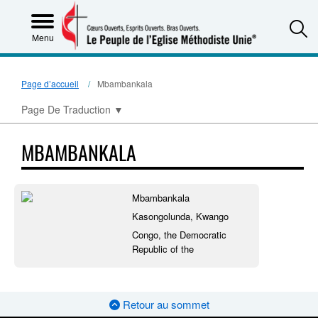
S
Menu
Page d’accueil
Mbambankala
Page De Traduction
▼
MBAMBANKALA
Mbambankala
Kasongolunda, Kwango
Congo, the Democratic
Republic of the
Retour au sommet