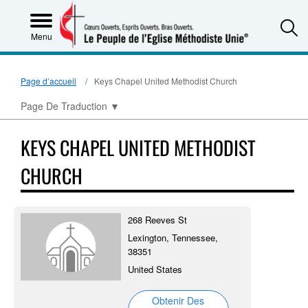
S
Menu
Page d’accueil
Keys Chapel United Methodist Church
Page De Traduction
▼
KEYS CHAPEL UNITED METHODIST
CHURCH
268 Reeves St
Lexington, Tennessee,
38351
United States
Obtenir Des