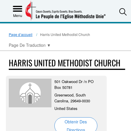
S
Menu
Page d’accueil
Harris United Methodist Church
Page De Traduction
▼
HARRIS UNITED METHODIST CHURCH
501 Oakwood Dr /n PO
Box 50781
Greenwood, South
Carolina, 29649-0030
United States
Obtenir Des
Directions