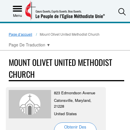
S
Menu
Page d’accueil
Mount Olivet United Methodist Church
Page De Traduction
▼
MOUNT OLIVET UNITED METHODIST
CHURCH
823 Edmondson Avenue
Catonsville, Maryland,
21228
United States
Obtenir Des