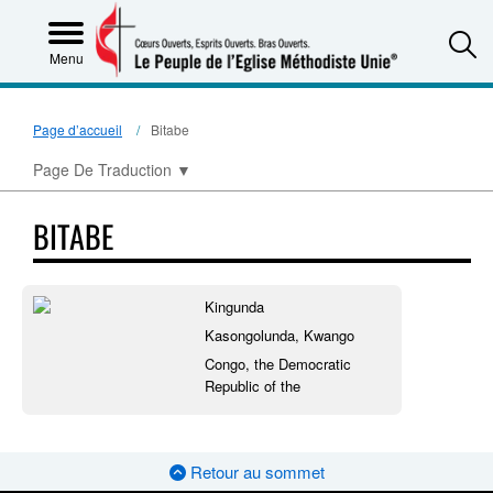
S
Menu
Page d’accueil
Bitabe
Page De Traduction
▼
BITABE
Kingunda
Kasongolunda, Kwango
Congo, the Democratic
Republic of the
Retour au sommet