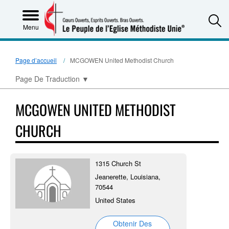
S
Menu
Page d’accueil
MCGOWEN United Methodist Church
Page De Traduction
▼
MCGOWEN UNITED METHODIST
CHURCH
1315 Church St
Jeanerette, Louisiana,
70544
United States
Obtenir Des