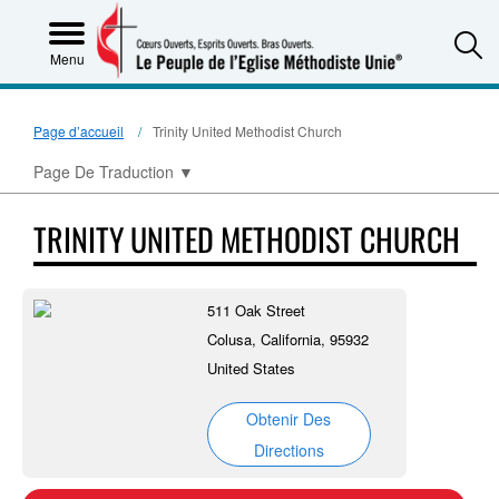
S
Menu
Page d’accueil
Trinity United Methodist Church
Page De Traduction
▼
TRINITY UNITED METHODIST CHURCH
511 Oak Street
Colusa, California, 95932
United States
Obtenir Des
Directions