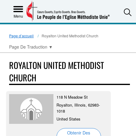
S
Menu
Page d’accueil
Royalton United Methodist Church
Page De Traduction
▼
ROYALTON UNITED METHODIST
CHURCH
118 N Meadow St
Royalton, Illinois, 62983-
1018
United States
Obtenir Des