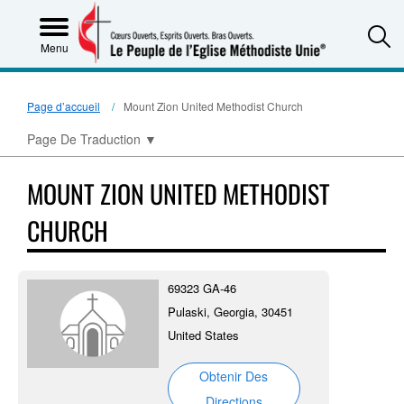
S
Menu
Page d’accueil
Mount Zion United Methodist Church
Page De Traduction
▼
MOUNT ZION UNITED METHODIST
CHURCH
69323 GA-46
Pulaski, Georgia, 30451
United States
Obtenir Des
Directions