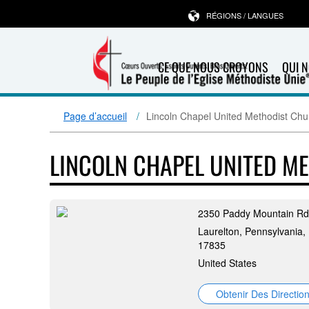
RÉGIONS / LANGUES
CE QUE NOUS CROYONS
QUI 
Page d’accueil
Lincoln Chapel United Methodist Chu
LINCOLN CHAPEL UNITED M
2350 Paddy Mountain Rd
Laurelton, Pennsylvania,
17835
United States
Obtenir Des Directio