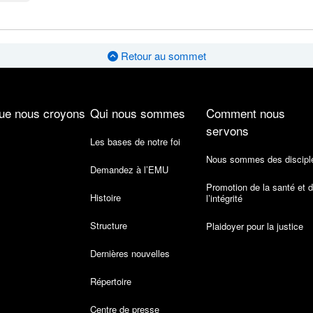
Retour au sommet
ue nous croyons
Qui nous sommes
Comment nous
servons
Les bases de notre foi
Nous sommes des discipl
Demandez à l’EMU
Promotion de la santé et 
Histoire
l’intégrité
Structure
Plaidoyer pour la justice
Dernières nouvelles
Répertoire
Centre de presse