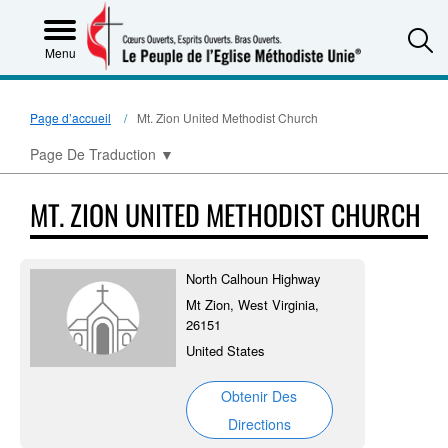
S
Menu
Page d’accueil
Mt. Zion United Methodist Church
Page De Traduction
▼
MT. ZION UNITED METHODIST CHURCH
North Calhoun Highway
Mt Zion, West Virginia,
26151
United States
Obtenir Des
Directions